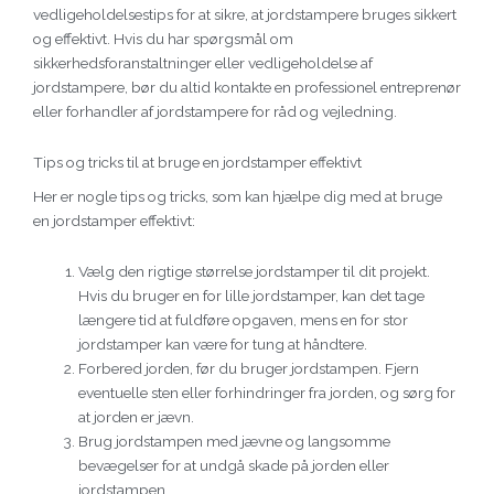
vedligeholdelsestips for at sikre, at jordstampere bruges sikkert
og effektivt. Hvis du har spørgsmål om
sikkerhedsforanstaltninger eller vedligeholdelse af
jordstampere, bør du altid kontakte en professionel entreprenør
eller forhandler af jordstampere for råd og vejledning.
Tips og tricks til at bruge en jordstamper effektivt
Her er nogle tips og tricks, som kan hjælpe dig med at bruge
en jordstamper effektivt:
Vælg den rigtige størrelse jordstamper til dit projekt.
Hvis du bruger en for lille jordstamper, kan det tage
længere tid at fuldføre opgaven, mens en for stor
jordstamper kan være for tung at håndtere.
Forbered jorden, før du bruger jordstampen. Fjern
eventuelle sten eller forhindringer fra jorden, og sørg for
at jorden er jævn.
Brug jordstampen med jævne og langsomme
bevægelser for at undgå skade på jorden eller
jordstampen.