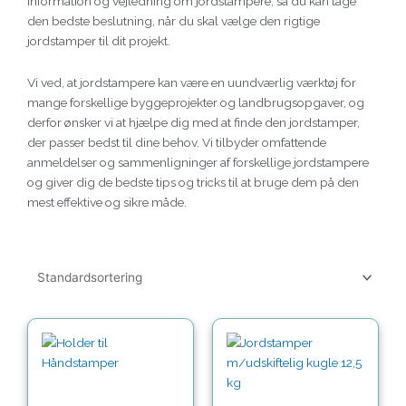
information og vejledning om jordstampere, så du kan tage
den bedste beslutning, når du skal vælge den rigtige
jordstamper til dit projekt.
Vi ved, at jordstampere kan være en uundværlig værktøj for
mange forskellige byggeprojekter og landbrugsopgaver, og
derfor ønsker vi at hjælpe dig med at finde den jordstamper,
der passer bedst til dine behov. Vi tilbyder omfattende
anmeldelser og sammenligninger af forskellige jordstampere
og giver dig de bedste tips og tricks til at bruge dem på den
mest effektive og sikre måde.