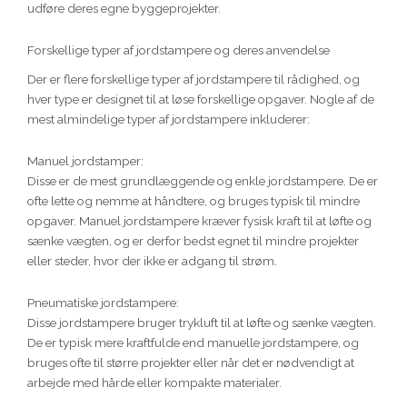
udføre deres egne byggeprojekter.
Forskellige typer af jordstampere og deres anvendelse
Der er flere forskellige typer af jordstampere til rådighed, og
hver type er designet til at løse forskellige opgaver. Nogle af de
mest almindelige typer af jordstampere inkluderer:
Manuel jordstamper:
Disse er de mest grundlæggende og enkle jordstampere. De er
ofte lette og nemme at håndtere, og bruges typisk til mindre
opgaver. Manuel jordstampere kræver fysisk kraft til at løfte og
sænke vægten, og er derfor bedst egnet til mindre projekter
eller steder, hvor der ikke er adgang til strøm.
Pneumatiske jordstampere:
Disse jordstampere bruger trykluft til at løfte og sænke vægten.
De er typisk mere kraftfulde end manuelle jordstampere, og
bruges ofte til større projekter eller når det er nødvendigt at
arbejde med hårde eller kompakte materialer.