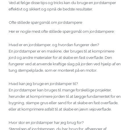
Ved at følge disse tips og tricks kan du bruge en jordstamper
effektivt og sikkert og opnå de bedste resultater.
Ofte stillede spørgsmål om jordstampere
Her er nogle mest ofte stillede spørgsmål om jordstampere:
Hvad er en jordstamper, og hvordan fungerer den?
En jordstamper er en maskine, der bruges til at komprimere
jord og andre materialer for at skabe en fast overflade. Den
fungerer ved at anvende kraftige slag på jorden ved hjælp af en
tung stempelplade, som er monteret på en motor.
Hvad kan jeg bruge en jordstamper til?
En jordstamper kan bruges til mange forskellige projekter,
herunder at komprimere jorden til at lægge fundamentet for en
bygning, stampe grus eller sand for at skabe en fast overflade,
eller at komprimere asfalt til at skabe en jævn vejoverflade.
Hvor stor en jordstamper har jeg brug for?
Størrelsen af jordstampen, du har brug for, afhænger af